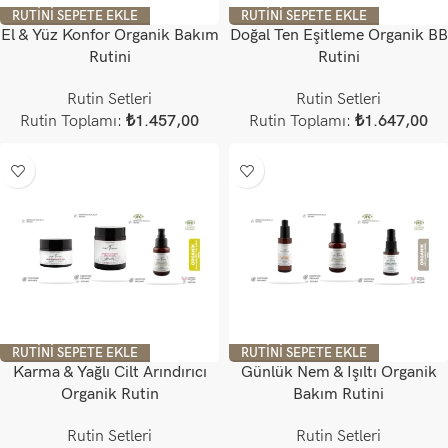
RUTINI SEPETE EKLE
RUTINI SEPETE EKLE
El & Yüz Konfor Organik Bakım
Doğal Ten Eşitleme Organik BB
Rutini
Rutini
Rutin Setleri
Rutin Setleri
Rutin Toplamı:
₺
1.457,00
Rutin Toplamı:
₺
1.647,00
RUTINI SEPETE EKLE
RUTINI SEPETE EKLE
Karma & Yağlı Cilt Arındırıcı
Günlük Nem & Işıltı Organik
Organik Rutin
Bakım Rutini
Rutin Setleri
Rutin Setleri