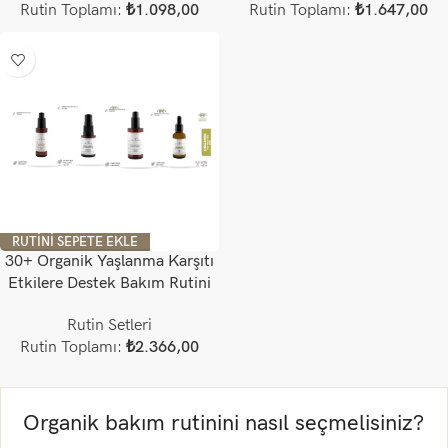
Rutin Toplamı:
₺
1.098,00
Rutin Toplamı:
₺
1.647,00
RUTINI SEPETE EKLE
30+ Organik Yaşlanma Karşıtı
Etkilere Destek Bakım Rutini
Rutin Setleri
Rutin Toplamı:
₺
2.366,00
Organik bakım rutinini nasıl seçmelisiniz?