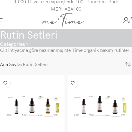
1.000 TL ve üzeri siparişlerde 100 TL indirim. Kod:
MERHABA100
Rutin Setleri
Categories
Cilt ihtiyacına göre hazırlanmış Me Time organik bakım rutinleri.
Ana Sayfa
Rutin Setleri