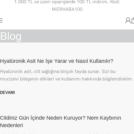
1.000 TL ve üzeri siparişlerde 100 TL indirim. Kod:
MERHABA100
Blog
Hyalüronik Asit Ne İşe Yarar ve Nasıl Kullanılır?
Hyalüronik asit, cilt sağlığına birçok fayda sunar. Sizi bu
mucizevi bileşenin etkileri ve kullanımı hakkında bilgilendirelim.
DEVAMI
Cildiniz Gün İçinde Neden Kuruyor? Nem Kaybının
Nedenleri