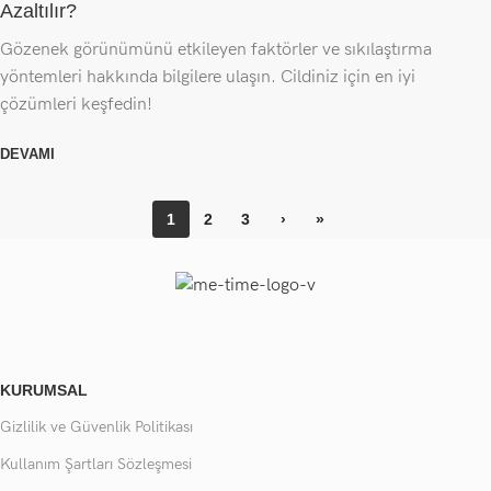
Azaltılır?
Gözenek görünümünü etkileyen faktörler ve sıkılaştırma
yöntemleri hakkında bilgilere ulaşın. Cildiniz için en iyi
çözümleri keşfedin!
DEVAMI
1
2
3
›
»
KURUMSAL
Gizlilik ve Güvenlik Politikası
Kullanım Şartları Sözleşmesi