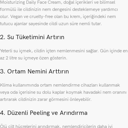
Moisturizing Daily Face Cream, doğal içerikleri ve bilimsel
formülü ile cildinizin nem dengesini desteklemeye yardımcı
olur. Vegan ve cruelty-free olan bu krem, içeriğindeki nem
tutucu ajanlar sayesinde cildi uzun süre nemli tutar.
2. Su Tüketimini Artırın
Yeterli su içmek, cildin içten nemlenmesini sağlar. Gün içinde en
az 2 litre su içmeye özen gösterin.
3. Ortam Nemini Arttırın
Klima kullanımında ortam nemlendirme cihazları kullanmak
veya oda içerisine su dolu kaplar koymak havadaki nem oranını
artırarak cildinizin zarar görmesini önleyebilir.
4. Düzenli Peeling ve Arındırma
Ölü cilt hücrelerini arındırmak, nemlendiricilerin daha iyi