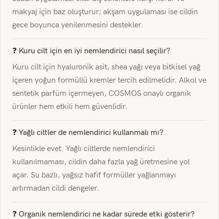
makyaj için baz oluşturur; akşam uygulaması ise cildin
gece boyunca yenilenmesini destekler.
❓ Kuru cilt için en iyi nemlendirici nasıl seçilir?
Kuru cilt için hyaluronik asit, shea yağı veya bitkisel yağ
içeren yoğun formüllü kremler tercih edilmelidir. Alkol ve
sentetik parfüm içermeyen, COSMOS onaylı organik
ürünler hem etkili hem güvenlidir.
❓ Yağlı ciltler de nemlendirici kullanmalı mı?
Kesinlikle evet. Yağlı ciltlerde nemlendirici
kullanılmaması, cildin daha fazla yağ üretmesine yol
açar. Su bazlı, yağsız hafif formüller yağlanmayı
artırmadan cildi dengeler.
❓ Organik nemlendirici ne kadar sürede etki gösterir?