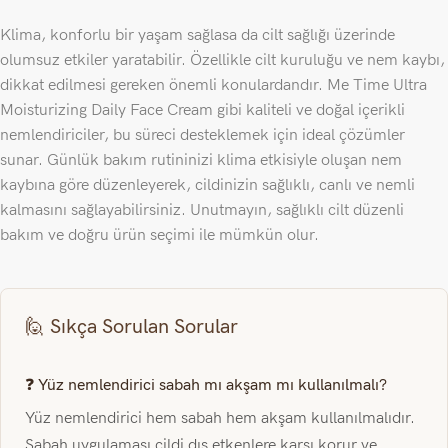
Klima, konforlu bir yaşam sağlasa da cilt sağlığı üzerinde
olumsuz etkiler yaratabilir. Özellikle cilt kuruluğu ve nem kaybı,
dikkat edilmesi gereken önemli konulardandır. Me Time Ultra
Moisturizing Daily Face Cream gibi kaliteli ve doğal içerikli
nemlendiriciler, bu süreci desteklemek için ideal çözümler
sunar. Günlük bakım rutininizi klima etkisiyle oluşan nem
kaybına göre düzenleyerek, cildinizin sağlıklı, canlı ve nemli
kalmasını sağlayabilirsiniz. Unutmayın, sağlıklı cilt düzenli
bakım ve doğru ürün seçimi ile mümkün olur.
🙋 Sıkça Sorulan Sorular
❓ Yüz nemlendirici sabah mı akşam mı kullanılmalı?
Yüz nemlendirici hem sabah hem akşam kullanılmalıdır.
Sabah uygulaması cildi dış etkenlere karşı korur ve