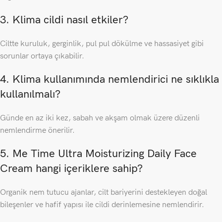
3. Klima cildi nasıl etkiler?
Ciltte kuruluk, gerginlik, pul pul dökülme ve hassasiyet gibi
sorunlar ortaya çıkabilir.
4. Klima kullanımında nemlendirici ne sıklıkla
kullanılmalı?
Günde en az iki kez, sabah ve akşam olmak üzere düzenli
nemlendirme önerilir.
5. Me Time Ultra Moisturizing Daily Face
Cream hangi içeriklere sahip?
Organik nem tutucu ajanlar, cilt bariyerini destekleyen doğal
bileşenler ve hafif yapısı ile cildi derinlemesine nemlendirir.