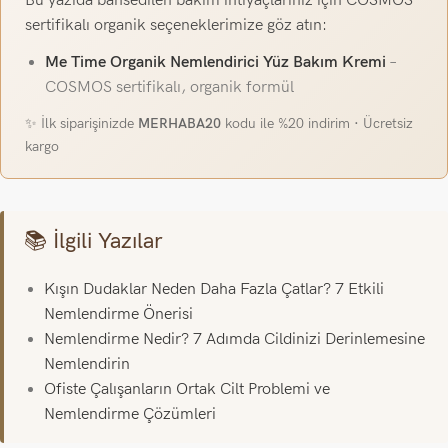
Bu yazıda bahsedilen bakım ihtiyaçlarınız için COSMOS
sertifikalı organik seçeneklerimize göz atın:
Me Time Organik Nemlendirici Yüz Bakım Kremi
–
COSMOS sertifikalı, organik formül
✨ İlk siparişinizde
MERHABA20
kodu ile %20 indirim · Ücretsiz
kargo
📚 İlgili Yazılar
Kışın Dudaklar Neden Daha Fazla Çatlar? 7 Etkili
Nemlendirme Önerisi
Nemlendirme Nedir? 7 Adımda Cildinizi Derinlemesine
Nemlendirin
Ofiste Çalışanların Ortak Cilt Problemi ve
Nemlendirme Çözümleri