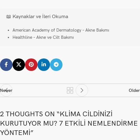
📖 Kaynaklar ve İleri Okuma
American Academy of Dermatology – Akne Bakımı
Healthline – Akne ve Cilt Bakımı
Newer
Older
2 THOUGHTS ON “
KLIMA CILDINIZI
KURUTUYOR MU? 7 ETKILI NEMLENDIRME
YÖNTEMI
”