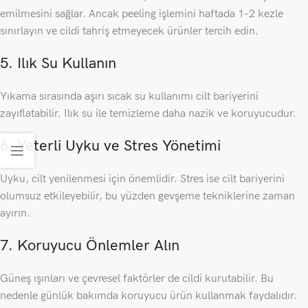
emilmesini sağlar. Ancak peeling işlemini haftada 1-2 kezle
sınırlayın ve cildi tahriş etmeyecek ürünler tercih edin.
5. Ilık Su Kullanın
Yıkama sırasında aşırı sıcak su kullanımı cilt bariyerini
zayıflatabilir. Ilık su ile temizleme daha nazik ve koruyucudur.
6. Yeterli Uyku ve Stres Yönetimi
Uyku, cilt yenilenmesi için önemlidir. Stres ise cilt bariyerini
olumsuz etkileyebilir, bu yüzden gevşeme tekniklerine zaman
ayırın.
7. Koruyucu Önlemler Alın
Güneş ışınları ve çevresel faktörler de cildi kurutabilir. Bu
nedenle günlük bakımda koruyucu ürün kullanmak faydalıdır.