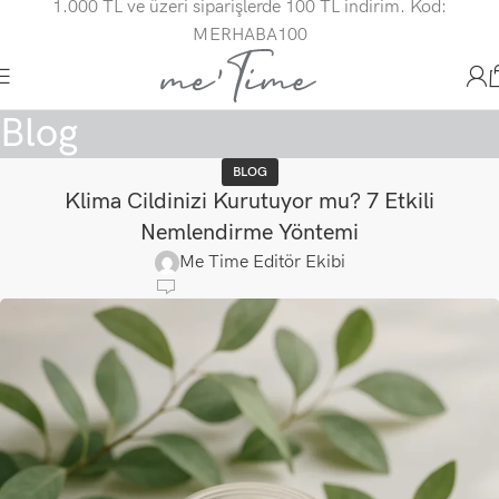
1.000 TL ve üzeri siparişlerde 100 TL indirim. Kod:
MERHABA100
Blog
BLOG
Klima Cildinizi Kurutuyor mu? 7 Etkili
Nemlendirme Yöntemi
Me Time Editör Ekibi