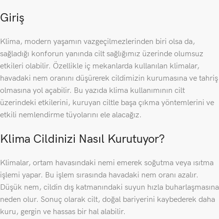
Giriş
Klima, modern yaşamın vazgeçilmezlerinden biri olsa da,
sağladığı konforun yanında cilt sağlığımız üzerinde olumsuz
etkileri olabilir. Özellikle iç mekanlarda kullanılan klimalar,
havadaki nem oranını düşürerek cildimizin kurumasına ve tahriş
olmasına yol açabilir. Bu yazıda klima kullanımının cilt
üzerindeki etkilerini, kuruyan ciltle başa çıkma yöntemlerini ve
etkili nemlendirme tüyolarını ele alacağız.
Klima Cildinizi Nasıl Kurutuyor?
Klimalar, ortam havasındaki nemi emerek soğutma veya ısıtma
işlemi yapar. Bu işlem sırasında havadaki nem oranı azalır.
Düşük nem, cildin dış katmanındaki suyun hızla buharlaşmasına
neden olur. Sonuç olarak cilt, doğal bariyerini kaybederek daha
kuru, gergin ve hassas bir hal alabilir.