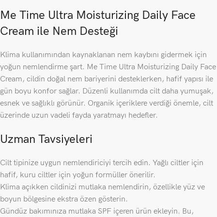
Me Time Ultra Moisturizing Daily Face
Cream ile Nem Desteği
Klima kullanımından kaynaklanan nem kaybını gidermek için
yoğun nemlendirme şart. Me Time Ultra Moisturizing Daily Face
Cream, cildin doğal nem bariyerini desteklerken, hafif yapısı ile
gün boyu konfor sağlar. Düzenli kullanımda cilt daha yumuşak,
esnek ve sağlıklı görünür. Organik içeriklere verdiği önemle, cilt
üzerinde uzun vadeli fayda yaratmayı hedefler.
Uzman Tavsiyeleri
Cilt tipinize uygun nemlendiriciyi tercih edin. Yağlı ciltler için
hafif, kuru ciltler için yoğun formüller önerilir.
Klima açıkken cildinizi mutlaka nemlendirin, özellikle yüz ve
boyun bölgesine ekstra özen gösterin.
Gündüz bakımınıza mutlaka SPF içeren ürün ekleyin. Bu,