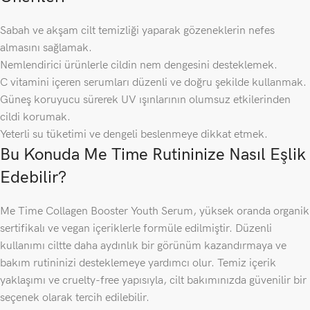
Sabah ve akşam cilt temizliği yaparak gözeneklerin nefes
almasını sağlamak.
Nemlendirici ürünlerle cildin nem dengesini desteklemek.
C vitamini içeren serumları düzenli ve doğru şekilde kullanmak.
Güneş koruyucu sürerek UV ışınlarının olumsuz etkilerinden
cildi korumak.
Yeterli su tüketimi ve dengeli beslenmeye dikkat etmek.
Bu Konuda Me Time Rutininize Nasıl Eşlik
Edebilir?
Me Time Collagen Booster Youth Serum, yüksek oranda organik
sertifikalı ve vegan içeriklerle formüle edilmiştir. Düzenli
kullanımı ciltte daha aydınlık bir görünüm kazandırmaya ve
bakım rutininizi desteklemeye yardımcı olur. Temiz içerik
yaklaşımı ve cruelty-free yapısıyla, cilt bakımınızda güvenilir bir
seçenek olarak tercih edilebilir.