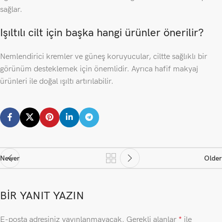
sağlar.
Işıltılı cilt için başka hangi ürünler önerilir?
Nemlendirici kremler ve güneş koruyucular, ciltte sağlıklı bir
görünüm desteklemek için önemlidir. Ayrıca hafif makyaj
ürünleri ile doğal ışıltı artırılabilir.
Newer
Older
BIR YANIT YAZIN
E-posta adresiniz yayınlanmayacak.
Gerekli alanlar
*
ile