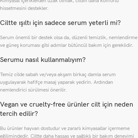
Kimyasal içeriklerden uzak olmak, cildin daha konforlu
hissetmesini destekler.
Ciltte ışıltı için sadece serum yeterli mi?
Serum önemli bir destek olsa da, düzenli temizlik, nemlendirme
ve güneş koruması gibi adımlar bütüncül bakım için gereklidir.
Serumu nasıl kullanmalıyım?
Temiz cilde sabah ve/veya akşam birkaç damla serum
uygulayarak hafifçe masaj yaparak yedirin. Ardından
nemlendirici sürülmesi önerilir.
Vegan ve cruelty-free ürünler cilt için neden
tercih edilir?
Bu ürünler hayvan dostudur ve zararlı kimyasallar içermeme
eğilimindedir. Ciltte daha hassas ve sağlıklı bir bakım deneyimi