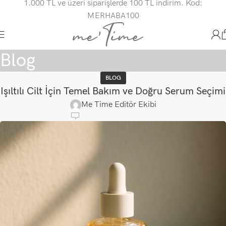
1.000 TL ve üzeri siparişlerde 100 TL indirim. Kod:
MERHABA100
Blog
BLOG
Işıltılı Cilt İçin Temel Bakım ve Doğru Serum Seçimi
Me Time Editör Ekibi