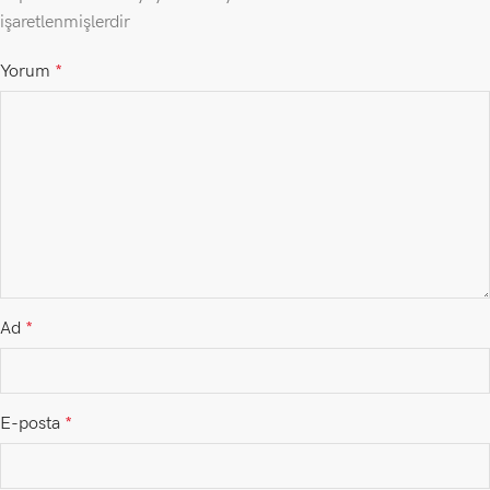
işaretlenmişlerdir
Yorum
*
Ad
*
E-posta
*