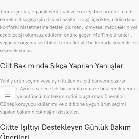
Temiz içerikli, organik sertifikalı ve cruelty-free ürünler tercih
etmek cilt sağlığı için riskleri azaltır. Doğal içerikler, cildin daha
konforlu hissetmesine destek olurken, kimyasal maddelerin yol
açabileceği olumsuz etkilerin önüne geçer. Me Time ürünleri,
vegan ve organik sertifikalı formülleriyle bu konuda güvenilir bir
seçenek sunar.
Cilt Bakımında Sıkça Yapılan Yanlışlar
Yanlış ürün seçimi veya aşırı kullanım, cilt bariyerine zarar
verebilir. Ayrıca, sadece tek bir adımla mucize beklemek yerine,
düzenli ve bütüncül bir bakım rutini oluşturmak önemlidir.
Güneş koruyucu kullanımı ve cilt tipine uygun ürün seçimi
yapılan bakımın etkinliğini destekler.
Ciltte Işıltıyı Destekleyen Günlük Bakım
Önerileri